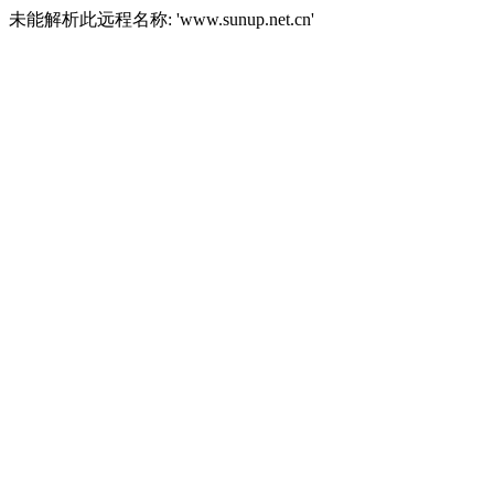
未能解析此远程名称: 'www.sunup.net.cn'